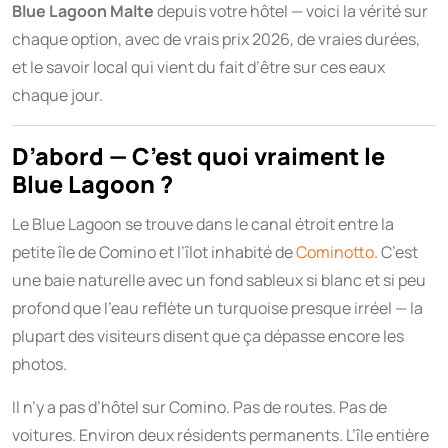
Blue Lagoon Malte
depuis votre hôtel — voici la vérité sur
chaque option, avec de vrais prix 2026, de vraies durées,
et le savoir local qui vient du fait d’être sur ces eaux
chaque jour.
D’abord — C’est quoi vraiment le
Blue Lagoon ?
Le Blue Lagoon se trouve dans le canal étroit entre la
petite île de Comino et l’îlot inhabité de
Cominotto
. C’est
une baie naturelle avec un fond sableux si blanc et si peu
profond que l’eau reflète un turquoise presque irréel — la
plupart des visiteurs disent que ça dépasse encore les
photos.
Il n’y a pas d’hôtel sur Comino. Pas de routes. Pas de
voitures. Environ deux résidents permanents. L’île entière