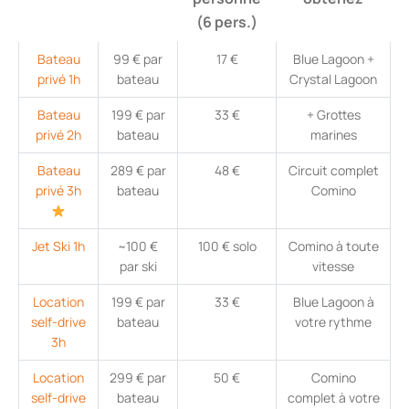
(6 pers.)
Bateau
99 € par
17 €
Blue Lagoon +
privé 1h
bateau
Crystal Lagoon
Bateau
199 € par
33 €
+ Grottes
privé 2h
bateau
marines
Bateau
289 € par
48 €
Circuit complet
privé 3h
bateau
Comino
Jet Ski 1h
~100 €
100 € solo
Comino à toute
par ski
vitesse
Location
199 € par
33 €
Blue Lagoon à
self-drive
bateau
votre rythme
3h
Location
299 € par
50 €
Comino
self-drive
bateau
complet à votre