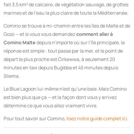
fait 3,5 km² de calcaire, de végétation sauvage, de grottes
marines et de l’eau la plus claire de toute la Méditerranée.
Comino se trouve à mi-chemin entre les îles de Malte et de
Gozo — et si vous vous demandez
comment aller à
Comino Malte
depuis n’importe où sur l’île principale, la
réponse est simple : tout passe par la mer, et le point de
départ le plus proche est Ċirkewwa, à seulement 20
minutes en taxi depuis Buġibba et 45 minutes depuis
Sliema.
Le Blue Lagoon lui-même n’est qu’une baie. Mais Comino
est bien plus que ça — et la façon dont vous y arrivez
détermine ce que vous allez vraiment vivre.
Pour tout savoir sur Comino,
lisez notre guide complet ici.