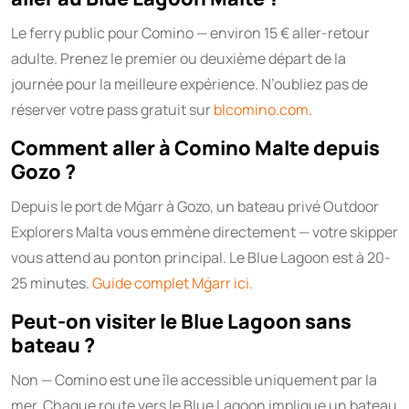
Le ferry public pour Comino — environ 15 € aller-retour
adulte. Prenez le premier ou deuxième départ de la
journée pour la meilleure expérience. N’oubliez pas de
réserver votre pass gratuit sur
blcomino.com
.
Comment aller à Comino Malte depuis
Gozo ?
Depuis le port de Mġarr à Gozo, un bateau privé Outdoor
Explorers Malta vous emmène directement — votre skipper
vous attend au ponton principal. Le Blue Lagoon est à 20-
25 minutes.
Guide complet Mġarr ici.
Peut-on visiter le Blue Lagoon sans
bateau ?
Non — Comino est une île accessible uniquement par la
mer. Chaque route vers le Blue Lagoon implique un bateau