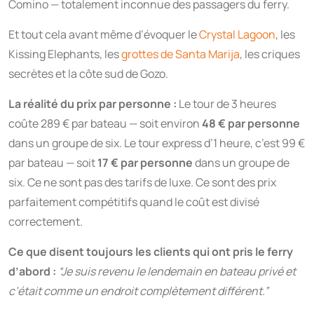
Comino — totalement inconnue des passagers du ferry.
Et tout cela avant même d’évoquer le
Crystal Lagoon
, les
Kissing Elephants, les
grottes de Santa Marija
, les criques
secrètes et la côte sud de Gozo.
La réalité du prix par personne :
Le tour de 3 heures
coûte 289 € par bateau — soit environ
48 € par personne
dans un groupe de six. Le tour express d’1 heure, c’est 99 €
par bateau — soit
17 € par personne
dans un groupe de
six. Ce ne sont pas des tarifs de luxe. Ce sont des prix
parfaitement compétitifs quand le coût est divisé
correctement.
Ce que disent toujours les clients qui ont pris le ferry
d’abord :
“Je suis revenu le lendemain en bateau privé et
c’était comme un endroit complètement différent.”