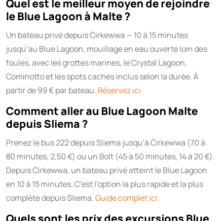
Quel est le meilleur moyen de rejoindre
le Blue Lagoon à Malte ?
Un bateau privé depuis Ċirkewwa — 10 à 15 minutes
jusqu’au Blue Lagoon, mouillage en eau ouverte loin des
foules, avec les grottes marines, le Crystal Lagoon,
Cominotto et les spots cachés inclus selon la durée. À
partir de 99 € par bateau.
Réservez ici.
Comment aller au Blue Lagoon Malte
depuis Sliema ?
Prenez le bus 222 depuis Sliema jusqu’à Ċirkewwa (70 à
80 minutes, 2,50 €) ou un Bolt (45 à 50 minutes, 14 à 20 €).
Depuis Ċirkewwa, un bateau privé atteint le Blue Lagoon
en 10 à 15 minutes. C’est l’option la plus rapide et la plus
complète depuis Sliema.
Guide complet ici.
Quels sont les prix des excursions Blue