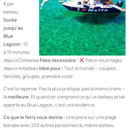
€ par
bateau
Durée
jusqu’au
Blue
Lagoon :
10
à 15 minutes
depuis Ċirkewwa
Pass nécessaire :
Pas si vous nagez
depuis le bateau
Idéal pour :
Tout le monde — couples,
familles, groupes, première visite
C’est la réponse. Pas la plus pratique, pas la moins chère —
la
meilleure
. Et quand on comprend ce qu’un bateau privé
apporte au Blue Lagoon, c’est une évidence.
Ce que le ferry vous donne :
Une place sur une plage
bondée avec 200 autres personnes du même bateau.