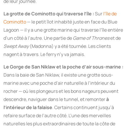
de leur journée.
La grotte de Cominotto qui traverse l’île :
Sur
l’île de
Cominotto
— le petit îlot inhabité juste en face du Blue
Lagoon — il y a une grotte marine qui traverse l’île entière
d’un côté à l’autre. Une partie de
Game of Thrones
et de
Swept Away
(Madonna) y a été tournée. Les clients
nagent à travers. Le ferry n’y va jamais.
Le Gorge de San Niklaw et la poche d’air sous-marine :
Dans la baie de San Niklaw, il existe une grotte sous-
marine avec une poche d’air naturelle à l’intérieur du
rocher — où les plongeurs et les bons nageurs peuvent
descendre, naviguer dans le tunnel, et remonter
à
l’intérieur de la falaise
. Certains continuent jusqu’à
refaire surface de l’autre côté. L’une des merveilles
naturelles les plus extraordinaires de toute la côte de