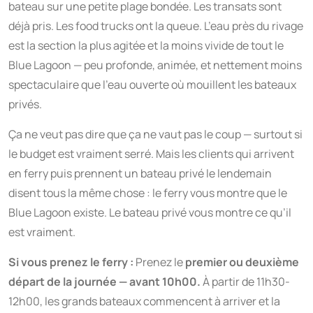
bateau sur une petite plage bondée. Les transats sont
déjà pris. Les food trucks ont la queue. L’eau près du rivage
est la section la plus agitée et la moins vivide de tout le
Blue Lagoon — peu profonde, animée, et nettement moins
spectaculaire que l’eau ouverte où mouillent les bateaux
privés.
Ça ne veut pas dire que ça ne vaut pas le coup — surtout si
le budget est vraiment serré. Mais les clients qui arrivent
en ferry puis prennent un bateau privé le lendemain
disent tous la même chose : le ferry vous montre que le
Blue Lagoon existe. Le bateau privé vous montre ce qu’il
est vraiment.
Si vous prenez le ferry :
Prenez le
premier ou deuxième
départ de la journée — avant 10h00.
À partir de 11h30-
12h00, les grands bateaux commencent à arriver et la