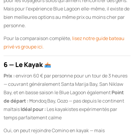
pour les voyageurs solos qui aiment rencontrer des gens.
Mais pour l’expérience Blue Lagoon elle-même, il existe de
bien meilleures options au même prix ou moins cher par
personne.
Pour la comparaison complète,
lisez notre guide bateau
privé vs groupe ici.
6 — Le Kayak
Prix :
environ 60 € par personne pour un tour de 3 heures
— couvrant généralement Santa Marija Bay, San Niklaw
Bay, et en basse saison le Blue Lagoon également
Point
de départ :
Ħondoq Bay, Gozo — pas depuis le continent
maltais
Idéal pour :
Les kayakistes expérimentés par
temps parfaitement calme
Oui, on peut rejoindre Comino en kayak — mais