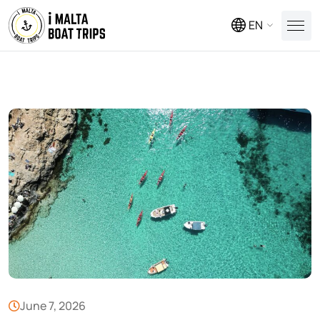
EN
June 7, 2026