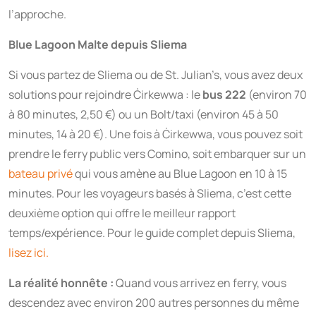
l’approche.
Blue Lagoon Malte depuis Sliema
Si vous partez de Sliema ou de St. Julian’s, vous avez deux
solutions pour rejoindre Ċirkewwa : le
bus 222
(environ 70
à 80 minutes, 2,50 €) ou un Bolt/taxi (environ 45 à 50
minutes, 14 à 20 €). Une fois à Ċirkewwa, vous pouvez soit
prendre le ferry public vers Comino, soit embarquer sur un
bateau privé
qui vous amène au Blue Lagoon en 10 à 15
minutes. Pour les voyageurs basés à Sliema, c’est cette
deuxième option qui offre le meilleur rapport
temps/expérience. Pour le guide complet depuis Sliema,
lisez ici.
La réalité honnête :
Quand vous arrivez en ferry, vous
descendez avec environ 200 autres personnes du même