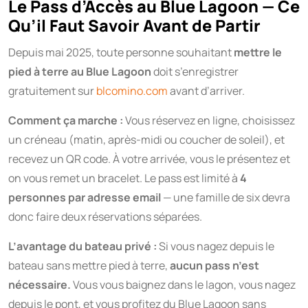
Le Pass d’Accès au Blue Lagoon — Ce
Qu’il Faut Savoir Avant de Partir
Depuis mai 2025, toute personne souhaitant
mettre le
pied à terre au Blue Lagoon
doit s’enregistrer
gratuitement sur
blcomino.com
avant d’arriver.
Comment ça marche :
Vous réservez en ligne, choisissez
un créneau (matin, après-midi ou coucher de soleil), et
recevez un QR code. À votre arrivée, vous le présentez et
on vous remet un bracelet. Le pass est limité à
4
personnes par adresse email
— une famille de six devra
donc faire deux réservations séparées.
L’avantage du bateau privé :
Si vous nagez depuis le
bateau sans mettre pied à terre,
aucun pass n’est
nécessaire.
Vous vous baignez dans le lagon, vous nagez
depuis le pont, et vous profitez du Blue Lagoon sans